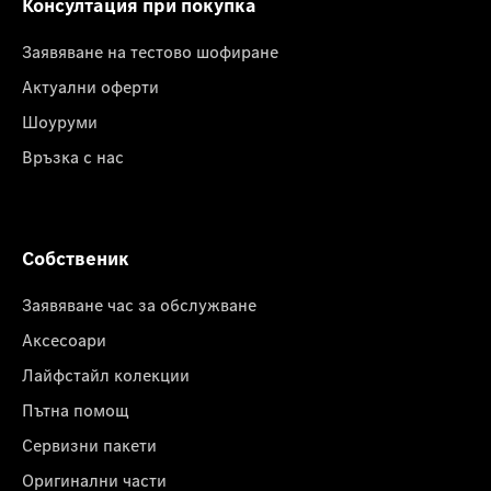
Консултация при покупка
Заявяване на тестово шофиране
Актуални оферти
Шоуруми
Връзка с нас
Собственик
Заявяване час за обслужване
Аксесоари
Лайфстайл колекции
Пътна помощ
Сервизни пакети
Оригинални части