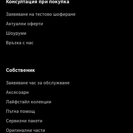
Консултация при покупка
Заявяване на тестово шофиране
Актуални оферти
Шоуруми
Връзка с нас
Собственик
Заявяване час за обслужване
Аксесоари
Лайфстайл колекции
Пътна помощ
Сервизни пакети
Оригинални части