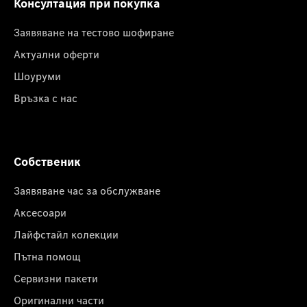
Консултация при покупка
Заявяване на тестово шофиране
Актуални оферти
Шоуруми
Връзка с нас
Собственик
Заявяване час за обслужване
Аксесоари
Лайфстайл колекции
Пътна помощ
Сервизни пакети
Оригинални части