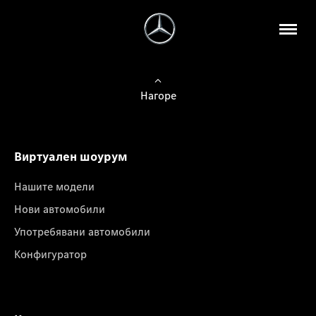
Нагоре
Виртуален шоурум
Нашите модели
Нови автомобили
Употребявани автомобили
Конфигуратор