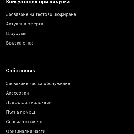
Консултация при покупка
Заявяване на тестово шофиране
Актуални оферти
Шоуруми
Връзка с нас
Собственик
Заявяване час за обслужване
Аксесоари
Лайфстайл колекции
Пътна помощ
Сервизни пакети
Оригинални части