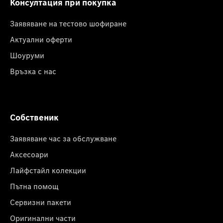
Консултация при покупка
Заявяване на тестово шофиране
Актуални оферти
Шоуруми
Връзка с нас
Собственик
Заявяване час за обслужване
Аксесоари
Лайфстайл колекции
Пътна помощ
Сервизни пакети
Оригинални части