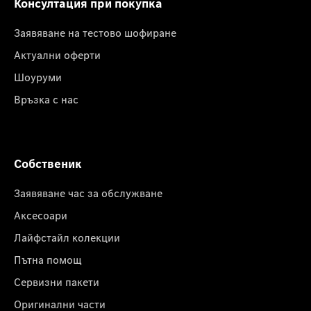
Консултация при покупка
Заявяване на тестово шофиране
Актуални оферти
Шоуруми
Връзка с нас
Собственик
Заявяване час за обслужване
Аксесоари
Лайфстайл колекции
Пътна помощ
Сервизни пакети
Оригинални части