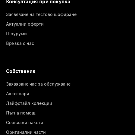
Консултация при покупка
Заявяване на тестово шофиране
Актуални оферти
Шоуруми
Връзка с нас
Собственик
Заявяване час за обслужване
Аксесоари
Лайфстайл колекции
Пътна помощ
Сервизни пакети
Оригинални части