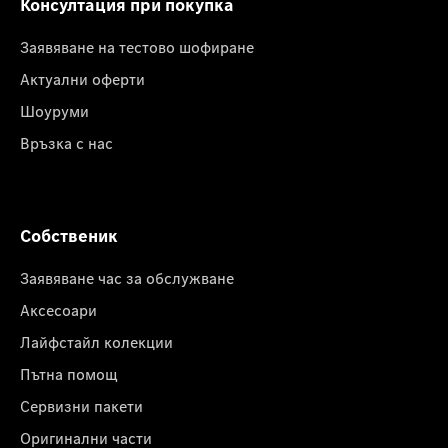
Консултация при покупка
Заявяване на тестово шофиране
Актуални оферти
Шоуруми
Връзка с нас
Собственик
Заявяване час за обслужване
Аксесоари
Лайфстайл колекции
Пътна помощ
Сервизни пакети
Оригинални части