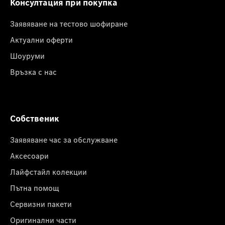
Консултация при покупка
Заявяване на тестово шофиране
Актуални оферти
Шоуруми
Връзка с нас
Собственик
Заявяване час за обслужване
Аксесоари
Лайфстайл колекции
Пътна помощ
Сервизни пакети
Оригинални части