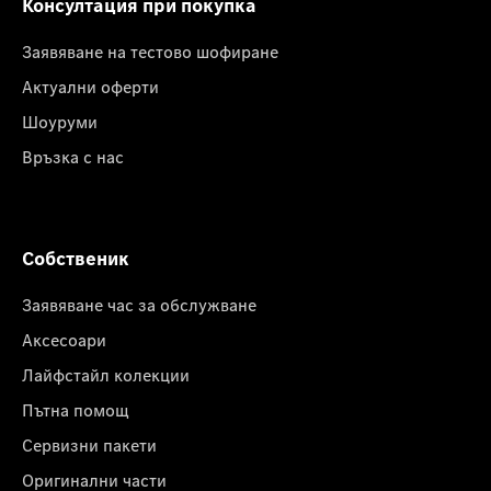
Консултация при покупка
Заявяване на тестово шофиране
Актуални оферти
Шоуруми
Връзка с нас
Собственик
Заявяване час за обслужване
Аксесоари
Лайфстайл колекции
Пътна помощ
Сервизни пакети
Оригинални части