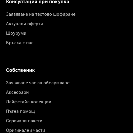
Консултация при покупка
Заявяване на тестово шофиране
Актуални оферти
Шоуруми
Връзка с нас
Собственик
Заявяване час за обслужване
Аксесоари
Лайфстайл колекции
Пътна помощ
Сервизни пакети
Оригинални части