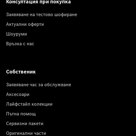
Консултация при покупка
Заявяване на тестово шофиране
Актуални оферти
Шоуруми
Връзка с нас
Собственик
Заявяване час за обслужване
Аксесоари
Лайфстайл колекции
Пътна помощ
Сервизни пакети
Оригинални части