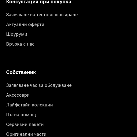
Консултация при покупка
Заявяване на тестово шофиране
Актуални оферти
Шоуруми
Връзка с нас
Собственик
Заявяване час за обслужване
Аксесоари
Лайфстайл колекции
Пътна помощ
Сервизни пакети
Оригинални части