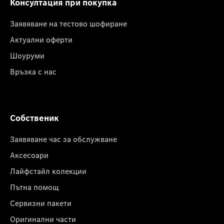
Консултация при покупка
Заявяване на тестово шофиране
Актуални оферти
Шоуруми
Връзка с нас
Собственик
Заявяване час за обслужване
Аксесоари
Лайфстайл колекции
Пътна помощ
Сервизни пакети
Оригинални части