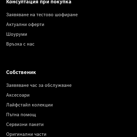
Консултация при покупка
Заявяване на тестово шофиране
Актуални оферти
Шоуруми
Връзка с нас
Собственик
Заявяване час за обслужване
Аксесоари
Лайфстайл колекции
Пътна помощ
Сервизни пакети
Оригинални части