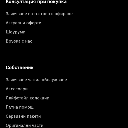
Консултация при покупка
Заявяване на тестово шофиране
Актуални оферти
Шоуруми
Връзка с нас
Собственик
Заявяване час за обслужване
Аксесоари
Лайфстайл колекции
Пътна помощ
Сервизни пакети
Оригинални части