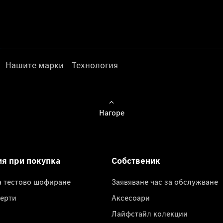
Нашите марки
Технология
Нагоре
ия при покупка
Собственик
а тестово шофиране
Заявяване час за обслужване
ерти
Аксесоари
Лайфстайл колекции