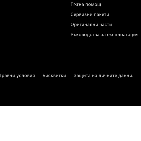
с
Пътна помощ
Сервизни пакети
Оригинални части
Ръководства за експлоатация
Правни условия
Бисквитки
Защита на личните данни.