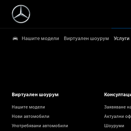
Нашите модели
Виртуален шоурум
Услуги
Виртуален шоурум
Консултац
Нашите модели
Заявяване н
Нови автомобили
Актуални оф
Употребявани автомобили
Шоуруми