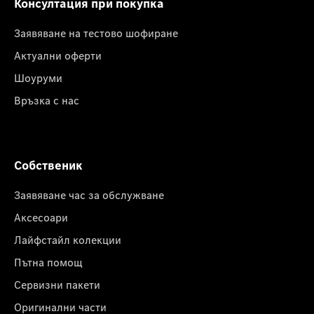
Консултация при покупка
Заявяване на тестово шофиране
Актуални оферти
Шоуруми
Връзка с нас
Собственик
Заявяване час за обслужване
Аксесоари
Лайфстайл колекции
Пътна помощ
Сервизни пакети
Оригинални части