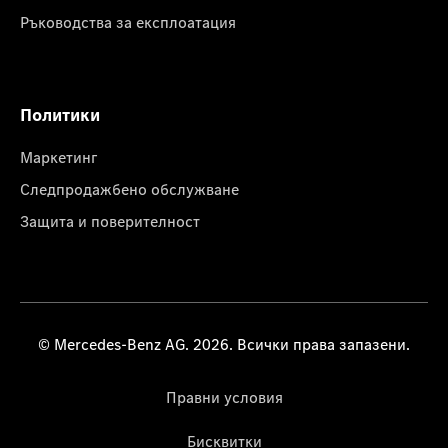
Ръководства за експлоатация
Политики
Маркетинг
Следпродажбено обслужване
Защита и поверителност
© Mercedes-Benz AG. 2026. Всички права запазени.
Правни условия
Бисквитки