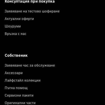
Консултация при покупка
Заявяване на тестово шофиране
Актуални оферти
Шоуруми
Връзка с нас
Собственик
Заявяване час за обслужване
Аксесоари
Лайфстайл колекции
Пътна помощ
Сервизни пакети
Оригинални части