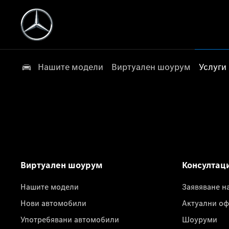
Нашите модели
Виртуален шоурум
Услуги
Виртуален шоурум
Консултац
Нашите модели
Заявяване н
Нови автомобили
Актуални оф
Употребявани автомобили
Шоуруми