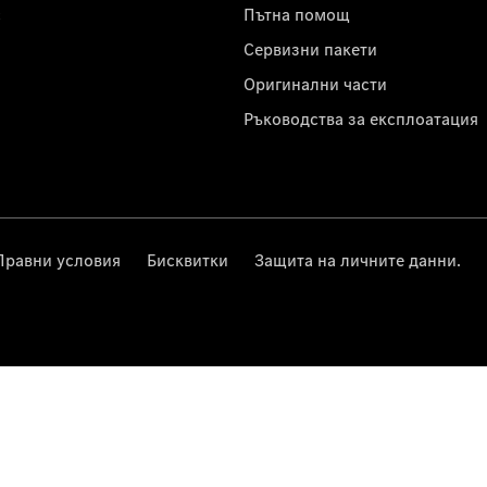
с
Пътна помощ
Сервизни пакети
Оригинални части
Ръководства за експлоатация
Правни условия
Бисквитки
Защита на личните данни.