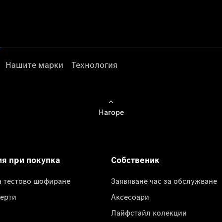
Нашите марки
Технология
Нагоре
ия при покупка
Собственик
а тестово шофиране
Заявяване час за обслужване
ерти
Аксесоари
Лайфстайл колекции