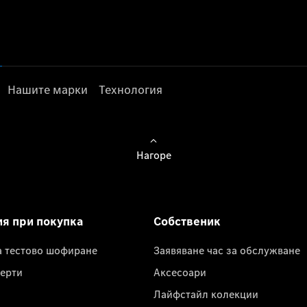
Нашите марки
Технология
Нагоре
ия при покупка
Собственик
а тестово шофиране
Заявяване час за обслужване
ерти
Аксесоари
Лайфстайл колекции