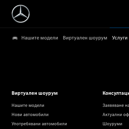
Нашите модели
Виртуален шоурум
Услуги
Виртуален шоурум
Консултац
Нашите модели
Заявяване н
Нови автомобили
Актуални оф
Употребявани автомобили
Шоуруми