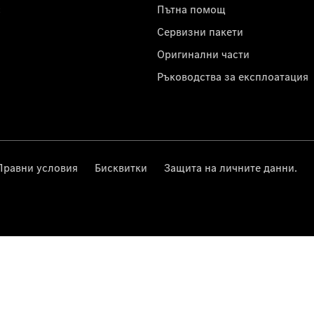
с
Пътна помощ
Сервизни пакети
Оригинални части
Ръководства за експлоатация
Правни условия
Бисквитки
Защита на личните данни.