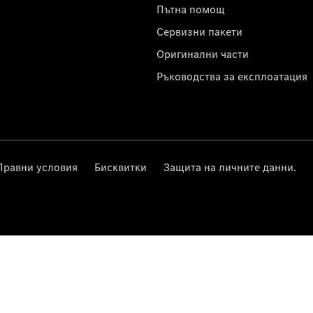
с
Пътна помощ
Сервизни пакети
Оригинални части
Ръководства за експлоатация
Правни условия
Бисквитки
Защита на личните данни.