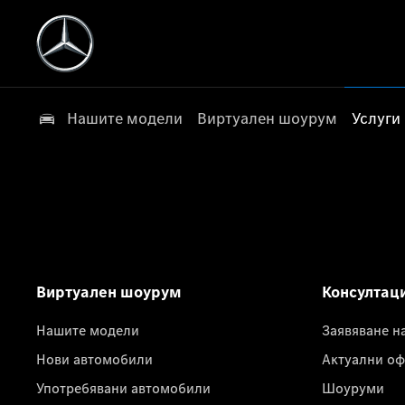
Нашите модели
Виртуален шоурум
Услуги
Виртуален шоурум
Консултац
Нашите модели
Заявяване н
Нови автомобили
Актуални оф
Употребявани автомобили
Шоуруми