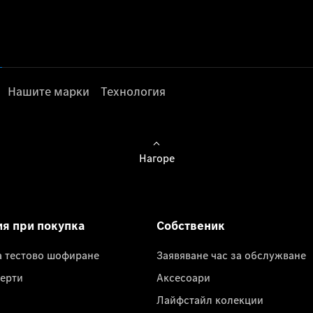
Нашите марки
Технология
Нагоре
ия при покупка
Собственик
а тестово шофиране
Заявяване час за обслужване
ерти
Аксесоари
Лайфстайл колекции