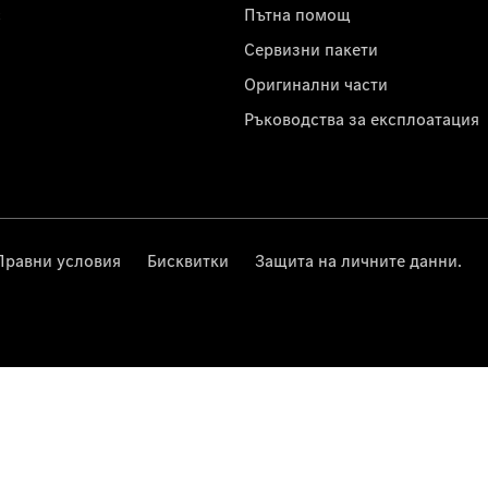
с
Пътна помощ
Сервизни пакети
Оригинални части
Ръководства за експлоатация
Правни условия
Бисквитки
Защита на личните данни.