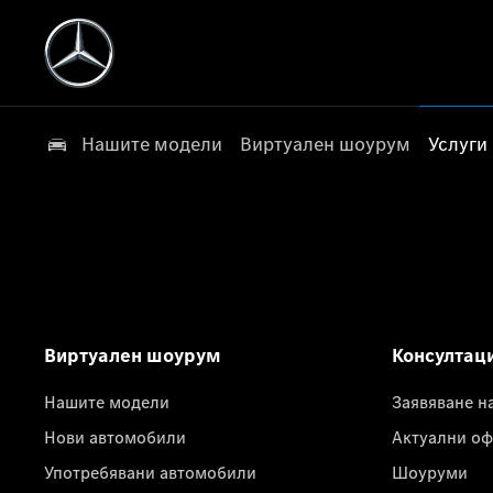
Нашите модели
Виртуален шоурум
Услуги
Виртуален шоурум
Консултац
Нашите модели
Заявяване н
Нови автомобили
Актуални оф
Употребявани автомобили
Шоуруми