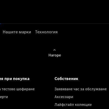
Нашите марки
Технология
Нагоре
ия при покупка
Собственик
а тестово шофиране
Заявяване час за обслужване
ерти
Аксесоари
Лайфстайл колекции