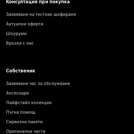
Консултация при покупка
Заявяване на тестово шофиране
Актуални оферти
Шоуруми
Връзка с нас
Собственик
Заявяване час за обслужване
Аксесоари
Лайфстайл колекции
Пътна помощ
Сервизни пакети
Оригинални части