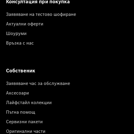
Консултация при покупка
Заявяване на тестово шофиране
Актуални оферти
Шоуруми
Връзка с нас
Собственик
Заявяване час за обслужване
Аксесоари
Лайфстайл колекции
Пътна помощ
Сервизни пакети
Оригинални части