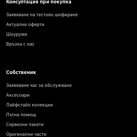
Консултация при покупка
Заявяване на тестово шофиране
Актуални оферти
Шоуруми
Връзка с нас
Собственик
Заявяване час за обслужване
Аксесоари
Лайфстайл колекции
Пътна помощ
Сервизни пакети
Оригинални части