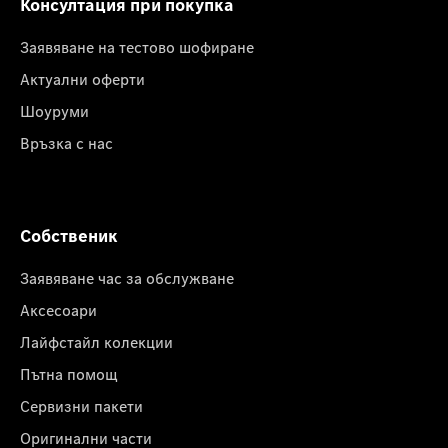
Консултация при покупка
Заявяване на тестово шофиране
Актуални оферти
Шоуруми
Връзка с нас
Собственик
Заявяване час за обслужване
Аксесоари
Лайфстайл колекции
Пътна помощ
Сервизни пакети
Оригинални части