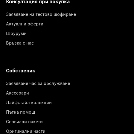
Консултация при покупка
Заявяване на тестово шофиране
Актуални оферти
Шоуруми
Връзка с нас
Собственик
Заявяване час за обслужване
Аксесоари
Лайфстайл колекции
Пътна помощ
Сервизни пакети
Оригинални части