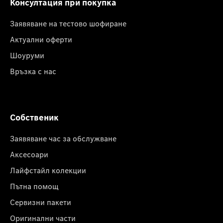
Консултация при покупка
Заявяване на тестово шофиране
Актуални оферти
Шоуруми
Връзка с нас
Собственик
Заявяване час за обслужване
Аксесоари
Лайфстайл колекции
Пътна помощ
Сервизни пакети
Оригинални части