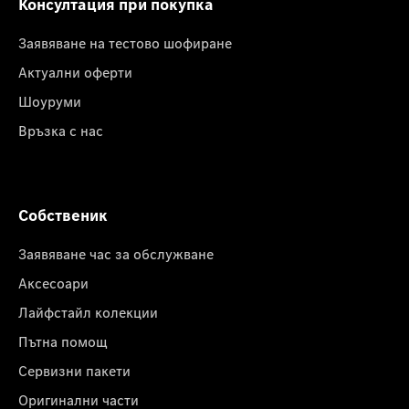
Консултация при покупка
Заявяване на тестово шофиране
Актуални оферти
Шоуруми
Връзка с нас
Собственик
Заявяване час за обслужване
Аксесоари
Лайфстайл колекции
Пътна помощ
Сервизни пакети
Оригинални части