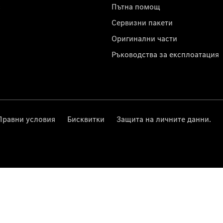
с
Пътна помощ
Сервизни пакети
Оригинални части
Ръководства за експлоатация
Правни условия
Бисквитки
Защита на личните данни.