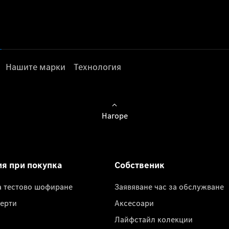
Нашите марки
Технология
Нагоре
ия при покупка
Собственик
а тестово шофиране
Заявяване час за обслужване
ерти
Аксесоари
Лайфстайл колекции