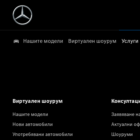
Нашите модели
Виртуален шоурум
Услуги
Виртуален шоурум
Консултац
Нашите модели
Заявяване н
Нови автомобили
Актуални оф
Употребявани автомобили
Шоуруми