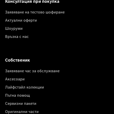
Консултация при покупка
Заявяване на тестово шофиране
Актуални оферти
Шоуруми
Връзка с нас
Собственик
Заявяване час за обслужване
Аксесоари
Лайфстайл колекции
Пътна помощ
Сервизни пакети
Оригинални части