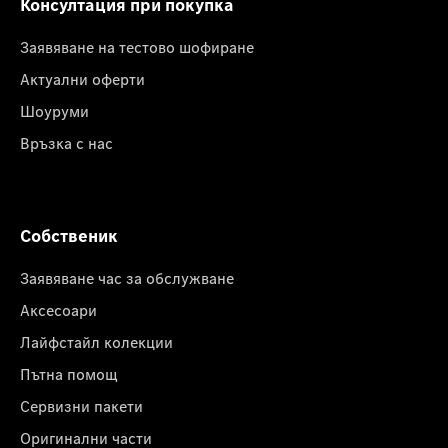
Консултация при покупка
Заявяване на тестово шофиране
Актуални оферти
Шоуруми
Връзка с нас
Собственик
Заявяване час за обслужване
Аксесоари
Лайфстайл колекции
Пътна помощ
Сервизни пакети
Оригинални части