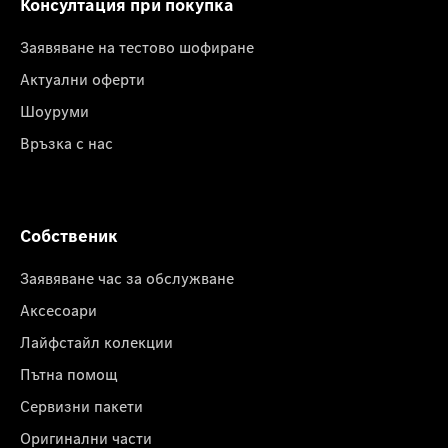
Консултация при покупка
Заявяване на тестово шофиране
Актуални оферти
Шоуруми
Връзка с нас
Собственик
Заявяване час за обслужване
Аксесоари
Лайфстайл колекции
Пътна помощ
Сервизни пакети
Оригинални части