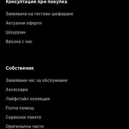
Консултация при покупка
Заявяване на тестово шофиране
Актуални оферти
Шоуруми
Връзка с нас
Собственик
Заявяване час за обслужване
Аксесоари
Лайфстайл колекции
Пътна помощ
Сервизни пакети
Оригинални части