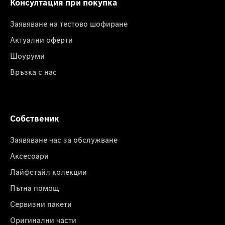
Консултация при покупка
Заявяване на тестово шофиране
Актуални оферти
Шоуруми
Връзка с нас
Собственик
Заявяване час за обслужване
Аксесоари
Лайфстайл колекции
Пътна помощ
Сервизни пакети
Оригинални части