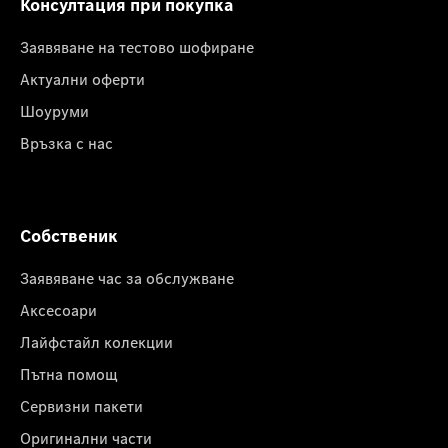
Консултация при покупка
Заявяване на тестово шофиране
Актуални оферти
Шоуруми
Връзка с нас
Собственик
Заявяване час за обслужване
Аксесоари
Лайфстайл колекции
Пътна помощ
Сервизни пакети
Оригинални части