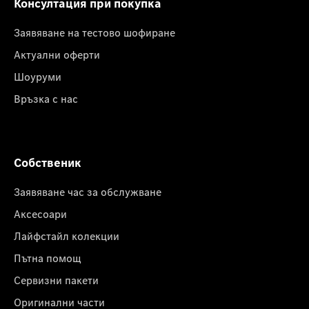
Консултация при покупка
Заявяване на тестово шофиране
Актуални оферти
Шоуруми
Връзка с нас
Собственик
Заявяване час за обслужване
Аксесоари
Лайфстайл колекции
Пътна помощ
Сервизни пакети
Оригинални части