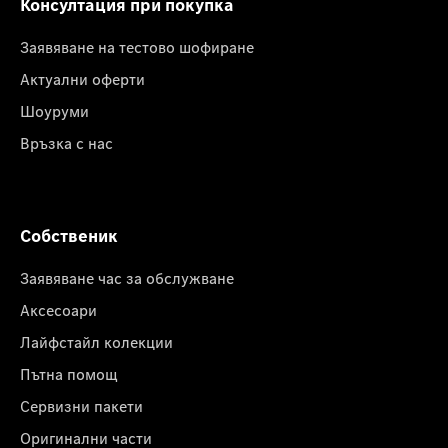
Консултация при покупка
Заявяване на тестово шофиране
Актуални оферти
Шоуруми
Връзка с нас
Собственик
Заявяване час за обслужване
Аксесоари
Лайфстайл колекции
Пътна помощ
Сервизни пакети
Оригинални части