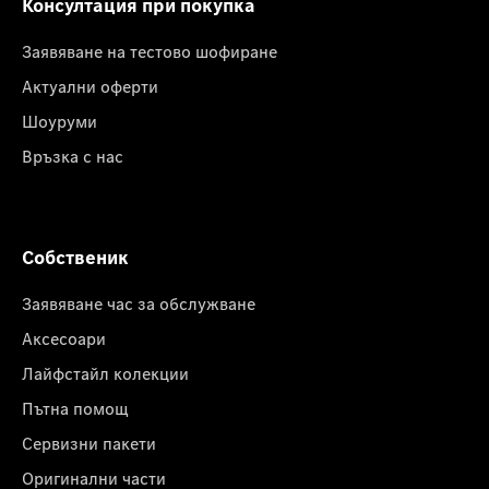
Консултация при покупка
Заявяване на тестово шофиране
Актуални оферти
Шоуруми
Връзка с нас
Собственик
Заявяване час за обслужване
Аксесоари
Лайфстайл колекции
Пътна помощ
Сервизни пакети
Оригинални части