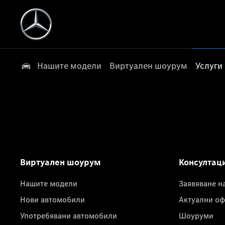
Нашите модели
Виртуален шоурум
Услуги
Виртуален шоурум
Консултац
Нашите модели
Заявяване н
Нови автомобили
Актуални оф
Употребявани автомобили
Шоуруми