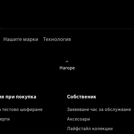
Нашите марки
Технология
Нагоре
ия при покупка
Собственик
а тестово шофиране
Заявяване час за обслужване
ерти
Аксесоари
Лайфстайл колекции