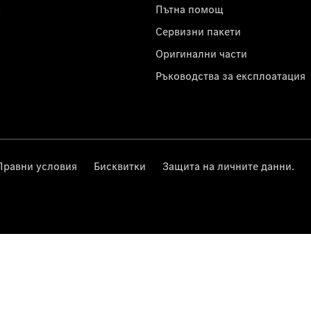
с
Пътна помощ
Сервизни пакети
Оригинални части
Ръководства за експлоатация
Правни условия
Бисквитки
Защита на личните данни.