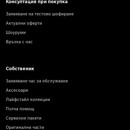
Консултация при покупка
Заявяване на тестово шофиране
Актуални оферти
Шоуруми
Връзка с нас
Собственик
Заявяване час за обслужване
Аксесоари
Лайфстайл колекции
Пътна помощ
Сервизни пакети
Оригинални части