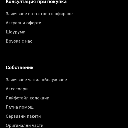
Консултация при покупка
Заявяване на тестово шофиране
Актуални оферти
Шоуруми
Връзка с нас
Собственик
Заявяване час за обслужване
Аксесоари
Лайфстайл колекции
Пътна помощ
Сервизни пакети
Оригинални части