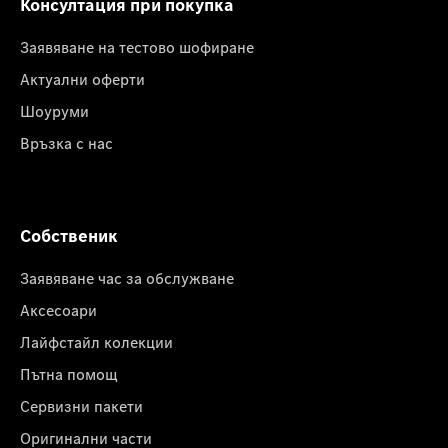
Консултация при покупка
Заявяване на тестово шофиране
Актуални оферти
Шоуруми
Връзка с нас
Собственик
Заявяване час за обслужване
Аксесоари
Лайфстайл колекции
Пътна помощ
Сервизни пакети
Оригинални части