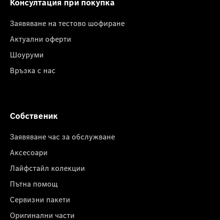
Консултация при покупка
Заявяване на тестово шофиране
Актуални оферти
Шоуруми
Връзка с нас
Собственик
Заявяване час за обслужване
Аксесоари
Лайфстайл колекции
Пътна помощ
Сервизни пакети
Оригинални части