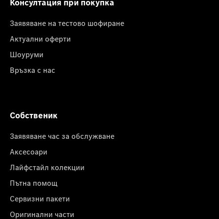
Консултация при покупка
Заявяване на тестово шофиране
Актуални оферти
Шоуруми
Връзка с нас
Собственик
Заявяване час за обслужване
Аксесоари
Лайфстайл колекции
Пътна помощ
Сервизни пакети
Оригинални части