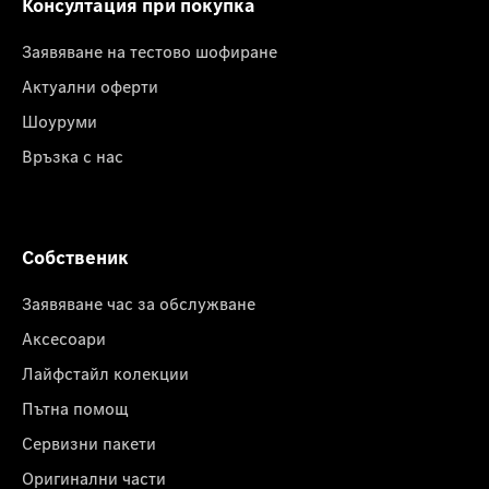
Консултация при покупка
Заявяване на тестово шофиране
Актуални оферти
Шоуруми
Връзка с нас
Собственик
Заявяване час за обслужване
Аксесоари
Лайфстайл колекции
Пътна помощ
Сервизни пакети
Оригинални части