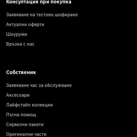
Консултация при покупка
Заявяване на тестово шофиране
Актуални оферти
Шоуруми
Връзка с нас
Собственик
Заявяване час за обслужване
Аксесоари
Лайфстайл колекции
Пътна помощ
Сервизни пакети
Оригинални части