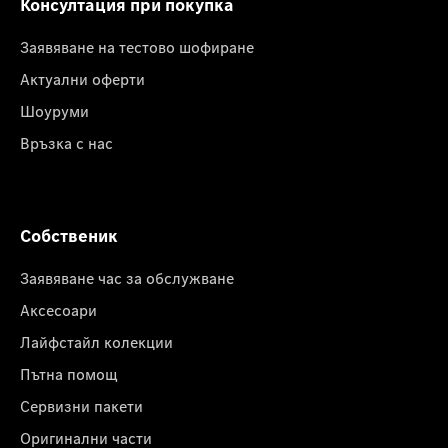
Консултация при покупка
Заявяване на тестово шофиране
Актуални оферти
Шоуруми
Връзка с нас
Собственик
Заявяване час за обслужване
Аксесоари
Лайфстайл колекции
Пътна помощ
Сервизни пакети
Оригинални части