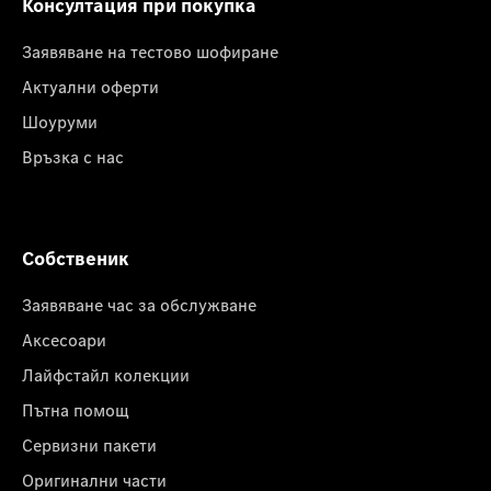
Консултация при покупка
Заявяване на тестово шофиране
Актуални оферти
Шоуруми
Връзка с нас
Собственик
Заявяване час за обслужване
Аксесоари
Лайфстайл колекции
Пътна помощ
Сервизни пакети
Оригинални части